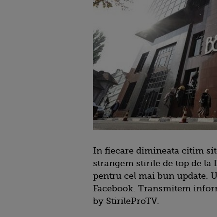
In fiecare dimineata citim sit
strangem stirile de top de la
pentru cel mai bun update. U
Facebook. Transmitem informa
by StirileProTV.