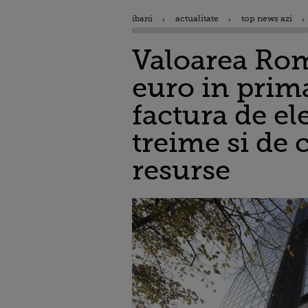
ibani
actualitate
top news azi
Valoarea Rom
euro in prima
factura de el
treime si de 
resurse