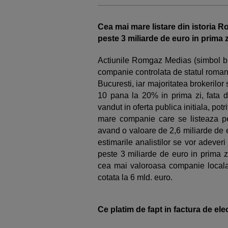
Cea mai mare listare din istoria 
peste 3 miliarde de euro in prima z
Actiunile Romgaz Medias (simbol bu
companie controlata de statul roman,
Bucuresti, iar majoritatea brokerilor 
10 pana la 20% in prima zi, fata de
vandut in oferta publica initiala, potr
mare companie care se listeaza pe 
avand o valoare de 2,6 miliarde de eu
estimarile analistilor se vor adever
peste 3 miliarde de euro in prima 
cea mai valoroasa companie local
cotata la 6 mld. euro.
Ce platim de fapt in factura de el