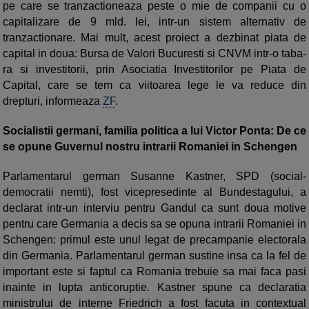
pe care se tranzactioneaza peste o mie de companii cu o
capitalizare de 9 mld. lei, intr-un sistem alternativ de
tranzactionare. Mai mult, acest proiect a dezbinat piata de
capital in doua: Bursa de Valori Bucuresti si CNVM intr-o ta­ba­
ra si investitorii, prin Asociatia Investitorilor pe Piata de
Capital, care se tem ca viitoarea lege le va reduce din
drepturi, informeaza
ZF
.
Socialistii germani, familia politica a lui Victor Ponta: De ce
se opune Guvernul nostru intrarii Romaniei in Schengen
Parlamentarul german Susanne Kastner, SPD (social-
democratii nemti), fost vicepresedinte al Bundestagului, a
declarat intr-un interviu pentru Gandul ca sunt doua motive
pentru care Germania a decis sa se opuna intrarii Romaniei in
Schengen: primul este unul legat de precampanie electorala
din Germania. Parlamentarul german sustine insa ca la fel de
important este si faptul ca Romania trebuie sa mai faca pasi
inainte in lupta anticoruptie. Kastner spune ca declaratia
ministrului de interne Friedrich a fost facuta in contextual