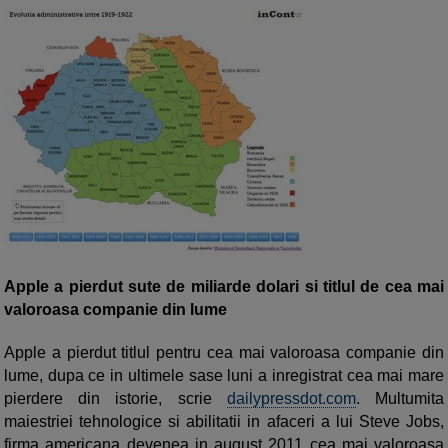
Apple a pierdut sute de miliarde dolari si titlul de cea mai
valoroasa companie din lume
Apple a pierdut titlul pentru cea mai valoroasa companie din
lume, dupa ce in ultimele sase luni a inregistrat cea mai mare
pierdere din istorie, scrie
dailypressdot.com
. Multumita
maiestriei tehnologice si abilitatii in afaceri a lui Steve Jobs,
firma americana devenea in august 2011 cea mai valoroasa