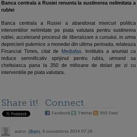
Banca centrala a Rusiei renunta la sustinerea nelimitata a
rublei
Banca centrala a Rusiei a abandonat miercuri politica
interventiilor nelimitate pe piata valutara pentru sustinerea
rublei, accelerand procesul de liberalizare a cursului, in urma
deprecierii puternice a monedei din ultima perioada, relateaza
Financial Times, citat de
Mediafax
. Institutia a anuntat ca
reduce semnificativ sprijinul pentru rubla, urmand sa
cheltuiasca pana la 350 de milioane de dolari pe zi cu
interventiile pe piata valutara.
Share it!
Connect
Facebook
Twitter
RSS Feed
autor:
iBani
, 6 noiembrie 2014 07:28