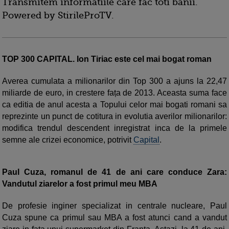
Transmitem informatiile care fac toti banii.
Powered by StirileProTV.
TOP 300 CAPITAL. Ion Tiriac este cel mai bogat roman
Averea cumulata a milionarilor din Top 300 a ajuns la 22,47
miliarde de euro, in crestere fața de 2013. Aceasta suma face
ca editia de anul acesta a Topului celor mai bogati romani sa
reprezinte un punct de cotitura in evolutia averilor milionarilor:
modifica trendul descendent inregistrat inca de la primele
semne ale crizei economice, potrivit
Capital
.
Paul Cuza, romanul de 41 de ani care conduce Zara:
Vandutul ziarelor a fost primul meu MBA
De profesie inginer specializat in centrale nucleare, Paul
Cuza spune ca primul sau MBA a fost atunci cand a vandut