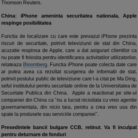
Thomson Reuters.
China: iPhone ameninta securitatea nationala, Apple
respinge posibilitatea
Functia de localizare cu care este prevazut iPhone prezinta
riscuri de securitate, potrivit televiziunii de stat din China,
acuzatie respinsa de Apple, care a dat asigurari clientilor ca
nu poate fi folosita pentru identificarea activitatilor utilizatorilor,
relateaza
Bloomberg
. Functia iPhone poate colecta date care
ar putea avea ca rezultat scurgerea de informatii de stat,
potrivit postului public de televiziune care l-a citat pe Ma Ding,
seful institutului pentru securitate online de la Universitatea de
Securitate Publica din China. Apple a reactionat pe site-ul
companiei din China ca "nu a lucrat niciodata cu vreo agentie
guvernamentala, din nicio tara, pentru a crea vreo usa din
spate la produsele sau serviciile companiei".
Presedintele bancii bulgare CCB, retinut. Va fi inculpat
pentru deturnare de fonduri