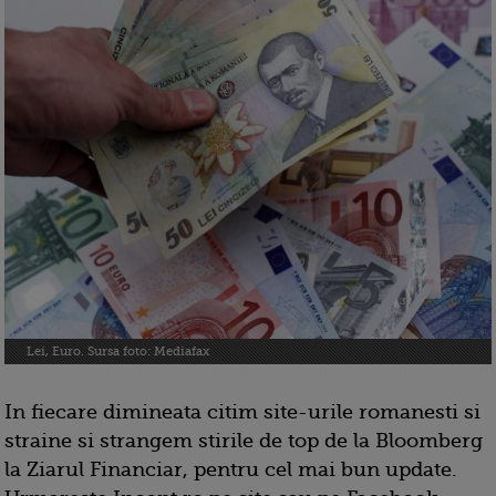
Lei, Euro. Sursa foto: Mediafax
In fiecare dimineata citim site-urile romanesti si
straine si strangem stirile de top de la Bloomberg
la Ziarul Financiar, pentru cel mai bun update.