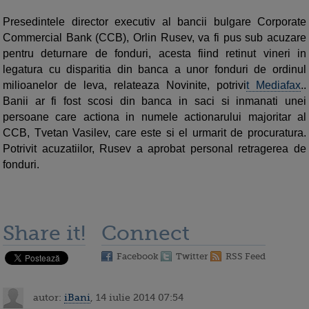
Presedintele director executiv al bancii bulgare Corporate
Commercial Bank (CCB), Orlin Rusev, va fi pus sub acuzare
pentru deturnare de fonduri, acesta fiind retinut vineri in
legatura cu disparitia din banca a unor fonduri de ordinul
milioanelor de leva, relateaza Novinite, potrivi
t Mediafax
..
Banii ar fi fost scosi din banca in saci si inmanati unei
persoane care actiona in numele actionarului majoritar al
CCB, Tvetan Vasilev, care este si el urmarit de procuratura.
Potrivit acuzatiilor, Rusev a aprobat personal retragerea de
fonduri.
Share it!
Connect
Facebook
Twitter
RSS Feed
autor:
iBani
, 14 iulie 2014 07:54