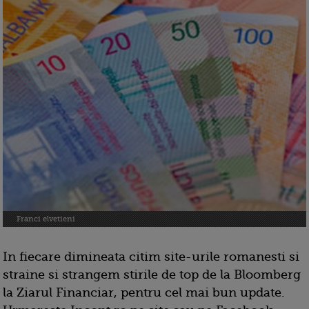
Franci elvetieni
In fiecare dimineata citim site-urile romanesti si
straine si strangem stirile de top de la Bloomberg
la Ziarul Financiar, pentru cel mai bun update.