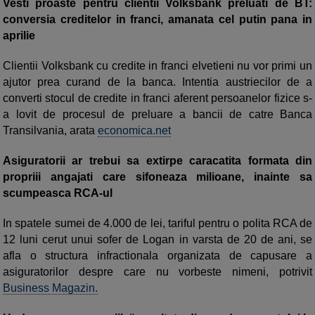
Vesti proaste pentru clientii Volksbank preluati de BT:
conversia creditelor in franci, amanata cel putin pana in
aprilie
Clientii Volksbank cu credite in franci elvetieni nu vor primi un
ajutor prea curand de la banca. Intentia austriecilor de a
converti stocul de credite in franci aferent persoanelor fizice s-
a lovit de procesul de preluare a bancii de catre Banca
Transilvania, arata
economica.net
Asiguratorii ar trebui sa extirpe caracatita formata din
propriii angajati care sifoneaza milioane, inainte sa
scumpeasca RCA-ul
In spatele sumei de 4.000 de lei, tariful pentru o polita RCA de
12 luni cerut unui sofer de Logan in varsta de 20 de ani, se
afla o structura infractionala organizata de capusare a
asiguratorilor despre care nu vorbeste nimeni, potrivit
Business Magazin.