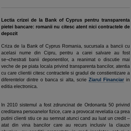
Lectia crizei de la Bank of Cyprus pentru transparenta
pietei bancare: romanii nu citesc atent nici contractele de
depozit
Criza de la
Bank of Cyprus Romania, sucursala a bancii cu
acelasi nume din Cipru, pentru a carei salvare au fost
se¬chestrati banii deponentilor, a reanimat o discutie mai
veche de pe piata locala privind transparenta bancilor, atentia
cu care clientii citesc contractele si gradul de constientizare a
diferentelor dintre o banca si alta, scrie
Ziarul Financiar
in
editia electronica.
In 2010 sistemul a fost zdruncinat de Ordonanta 50 privind
creditarea persoanelor fizice, care a provocat revelatia ca prea
putini clienti stiu ce au semnat atunci cand au luat un credit –
atat din vina bancilor care au recurs inclusiv la clauze