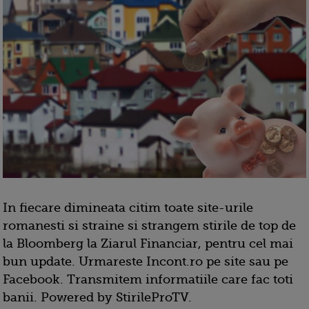
In fiecare dimineata citim toate site-urile
romanesti si straine si strangem stirile de top de
la Bloomberg la Ziarul Financiar, pentru cel mai
bun update. Urmareste Incont.ro pe site sau pe
Facebook. Transmitem informatiile care fac toti
banii. Powered by StirileProTV.