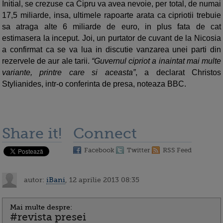
Initial, se crezuse ca Cipru va avea nevoie, per total, de numai
17,5 miliarde, insa, ultimele rapoarte arata ca cipriotii trebuie
sa atraga alte 6 miliarde de euro, in plus fata de cat
estimasera la inceput. Joi, un purtator de cuvant de la Nicosia
a confirmat ca se va lua in discutie vanzarea unei parti din
rezervele de aur ale tarii.
“Guvernul cipriot a inaintat mai multe
variante, printre care si aceasta”
, a declarat Christos
Stylianides, intr-o conferinta de presa, noteaza BBC.
Share it!
Connect
Facebook
Twitter
RSS Feed
autor:
iBani
, 12 aprilie 2013 08:35
Mai multe despre:
#revista presei