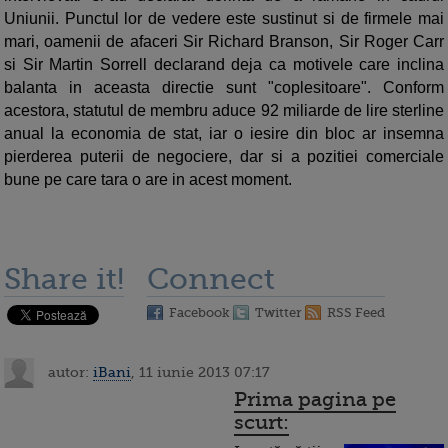
Uniunii. Punctul lor de vedere este sustinut si de firmele mai
mari, oamenii de afaceri Sir Richard Branson, Sir Roger Carr
si Sir Martin Sorrell declarand deja ca motivele care inclina
balanta in aceasta directie sunt "coplesitoare". Conform
acestora, statutul de membru aduce 92 miliarde de lire sterline
anual la economia de stat, iar o iesire din bloc ar insemna
pierderea puterii de negociere, dar si a pozitiei comerciale
bune pe care tara o are in acest moment.
Share it!
Connect
Facebook
Twitter
RSS Feed
autor:
iBani
, 11 iunie 2013 07:17
Prima pagina pe
scurt: