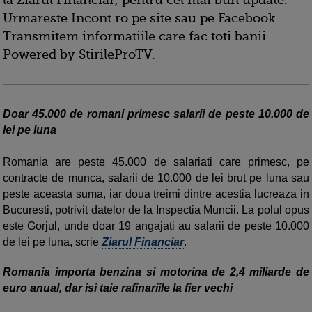
la Ziarul Financiar, pentru cel mai bun update.
Urmareste Incont.ro pe site sau pe Facebook.
Transmitem informatiile care fac toti banii.
Powered by StirileProTV.
Doar 45.000 de romani primesc salarii de peste 10.000 de
lei pe luna
Romania are peste 45.000 de salariati care primesc, pe
contracte de munca, salarii de 10.000 de lei brut pe luna sau
peste aceasta suma, iar doua treimi dintre acestia lucreaza in
Bucuresti, potrivit datelor de la Inspectia Muncii. La polul opus
este Gorjul, unde doar 19 angajati au salarii de peste 10.000
de lei pe luna, scrie
Ziarul Financiar
.
Romania importa benzina si motorina de 2,4 miliarde de
euro anual, dar isi taie rafinariile la fier vechi