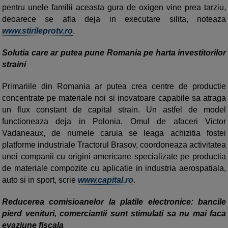
pentru unele familii aceasta gura de oxigen vine prea tarziu,
deoarece se afla deja in executare silita, noteaza
www.stirileprotv.ro
.
Solutia care ar putea pune Romania pe harta investitorilor
straini
Primariile din Romania ar putea crea centre de productie
concentrate pe materiale noi si inovatoare capabile sa atraga
un flux constant de capital strain. Un astfel de model
functioneaza deja in Polonia. Omul de afaceri Victor
Vadaneaux, de numele caruia se leaga achizitia fostei
platforme industriale Tractorul Brasov, coordoneaza activitatea
unei companii cu origini americane specializate pe productia
de materiale compozite cu aplicatie in industria aerospatiala,
auto si in sport, scrie
www.capital.ro
.
Reducerea comisioanelor la platile electronice: bancile
pierd venituri, comerciantii sunt stimulati sa nu mai faca
evaziune fiscala