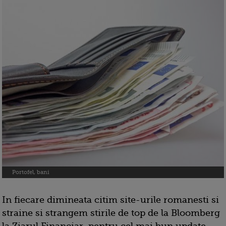
Portofel, bani
In fiecare dimineata citim site-urile romanesti si
straine si strangem stirile de top de la Bloomberg