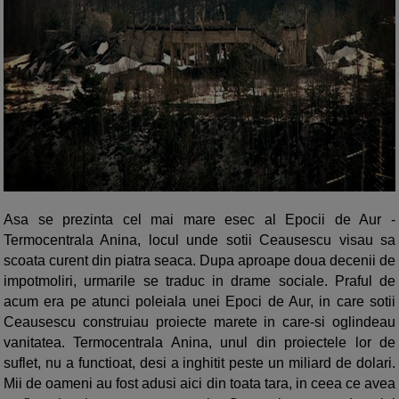
Asa se prezinta cel mai mare esec al Epocii de Aur -
Termocentrala Anina, locul unde sotii Ceausescu visau sa
scoata curent din piatra seaca. Dupa aproape doua decenii de
impotmoliri, urmarile se traduc in drame sociale. Praful de
acum era pe atunci poleiala unei Epoci de Aur, in care sotii
Ceausescu construiau proiecte marete in care-si oglindeau
vanitatea. Termocentrala Anina, unul din proiectele lor de
suflet, nu a functioat, desi a inghitit peste un miliard de dolari.
Mii de oameni au fost adusi aici din toata tara, in ceea ce avea