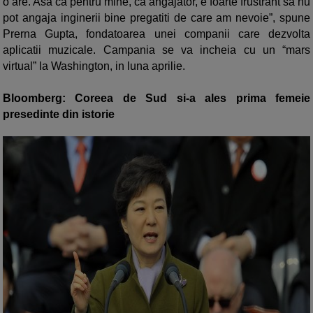
o are. Asa ca pentru mine, ca angajator, e foarte frustrant sa nu
pot angaja inginerii bine pregatiti de care am nevoie”, spune
Prerna Gupta, fondatoarea unei companii care dezvolta
aplicatii muzicale. Campania se va incheia cu un “mars
virtual” la Washington, in luna aprilie.
Bloomberg: Coreea de Sud si-a ales prima femeie
presedinte din istorie