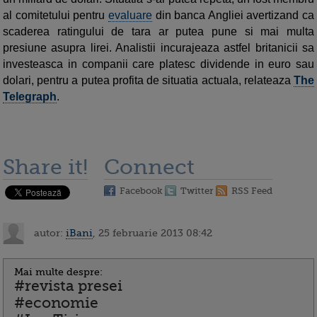
al comitetului pentru
evaluare
din banca Angliei avertizand ca
scaderea ratingului de tara ar putea pune si mai multa
presiune asupra lirei. Analistii incurajeaza astfel britanicii sa
investeasca in companii care platesc dividende in euro sau
dolari, pentru a putea profita de situatia actuala, relateaza
The
Telegraph
.
Share it!
Connect
Facebook
Twitter
RSS Feed
autor:
iBani
, 25 februarie 2013 08:42
Mai multe despre:
#revista presei
#economie