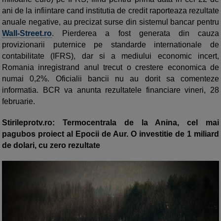
ani de la infiintare cand institutia de credit raporteaza rezultate
anuale negative, au precizat surse din sistemul bancar pentru
Wall-Street.ro
. Pierderea a fost generata din cauza
provizionarii puternice pe standarde internationale de
contabilitate (IFRS), dar si a mediului economic incert,
Romania inregistrand anul trecut o crestere economica de
numai 0,2%. Oficialii bancii nu au dorit sa comenteze
informatia. BCR va anunta rezultatele financiare vineri, 28
februarie.
Stirileprotv.ro: Termocentrala de la Anina, cel mai
pagubos proiect al Epocii de Aur. O investitie de 1 miliard
de dolari, cu zero rezultate