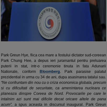
Park Greun Hye, fiica cea mare a fostului dictator sud-coreean
Park Chung Hee, a depus ieri juramantul pentru preluarea
puterii in stat, intr-o ceremonie tinuta in fata Adunarii
Nationale, conform
Bloomberg
. Park parasise palatul
prezidential in urma cu 34 de ani, dupa asasinarea tatalui sau.
“Ne confruntam din nou cu o criza economica globala, precum
si cu dificultati de securitate, ca amenintarea nucleara ce
planeaza dinspre Coreea de Nord. Provocarile pe care le
intalnim azi sunt mai dificile decat oricare altele de pana
acum”,
a spus aceasta in discursul inaugural. Park Greun