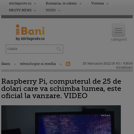
stirileprotv.ro
Romania, te iubesc
Vremea
PROTV NEWS
VOYO
ibani
tehnologie si media
29 februarie 2012 19:43 / 43654
vizualizari
Raspberry Pi, computerul de 25 de
dolari care va schimba lumea, este
oficial la vanzare. VIDEO