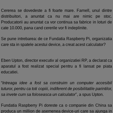
Cererea se dovedeste a fi foarte mare. Farnell, unul dintre
distribuitori, a anuntat ca nu mai are nimic pe stoc.
Producatorii au anuntat ca vor continua sa fabrice in loturi de
cate 10.000, pana cand cererile vor fi indeplinite.
Se pune intrebarea: de ce Fundatia Raspberry Pi, organizatia
care sta in spatele acestui device, a creat acest calculator?
Eben Upton, director executiv al organizatiei RP, a declarat ca
aparatul a fost realizat special pentru a fi lansat pe piata
educatiei.
“
Intreaga idee a fost sa construim un computer accesibil
tuturor, pentru ca toti copiii, indiferent de posibilitatile parintilor,
sa invete cum sa foloseasca un calculator
", a spus Upton.
Fundatia Raspberry Pi doreste ca o companie din China sa
produca un million de asemenea device-uri care sa ajunga in