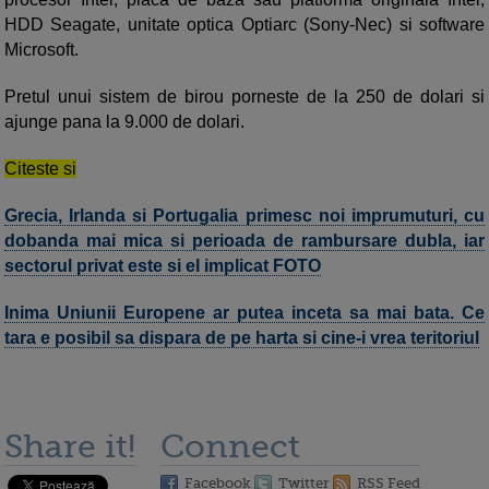
HDD Seagate, unitate optica Optiarc (Sony-Nec) si software
Microsoft.
Pretul unui sistem de birou porneste de la 250 de dolari si
ajunge pana la 9.000 de dolari.
Citeste si
Grecia, Irlanda si Portugalia primesc noi imprumuturi, cu
dobanda mai mica si perioada de rambursare dubla, iar
sectorul privat este si el implicat FOTO
Inima Uniunii Europene ar putea inceta sa mai bata. Ce
tara e posibil sa dispara de pe harta si cine-i vrea teritoriul
Share it!
Connect
Facebook
Twitter
RSS Feed