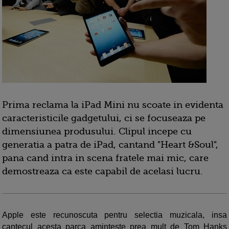
Prima reclama la iPad Mini nu scoate in evidenta
caracteristicile gadgetului, ci se focuseaza pe
dimensiunea produsului. Clipul incepe cu
generatia a patra de iPad, cantand "Heart &Soul",
pana cand intra in scena fratele mai mic, care
demostreaza ca este capabil de acelasi lucru.
Apple este recunoscuta pentru selectia muzicala, insa
cantecul acesta parca aminteste prea mult de Tom Hanks