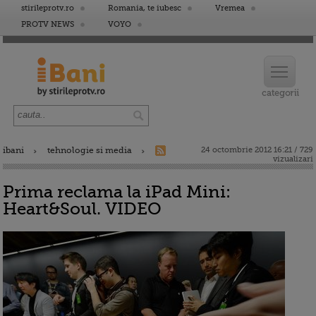
stirileprotv.ro
Romania, te iubesc
Vremea
PROTV NEWS
VOYO
ibani
tehnologie si media
24 octombrie 2012 16:21 / 729
vizualizari
Prima reclama la iPad Mini:
Heart&Soul. VIDEO