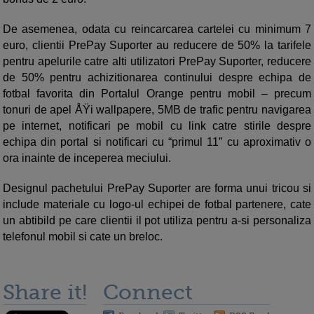
De asemenea, odata cu reincarcarea cartelei cu minimum 7
euro, clientii PrePay Suporter au reducere de 50% la tarifele
pentru apelurile catre alti utilizatori PrePay Suporter, reducere
de 50% pentru achizitionarea continului despre echipa de
fotbal favorita din Portalul Orange pentru mobil – precum
tonuri de apel ÅŸi wallpapere, 5MB de trafic pentru navigarea
pe internet, notificari pe mobil cu link catre stirile despre
echipa din portal si notificari cu “primul 11” cu aproximativ o
ora inainte de inceperea meciului.
Designul pachetului PrePay Suporter are forma unui tricou si
include materiale cu logo-ul echipei de fotbal partenere, cate
un abtibild pe care clientii il pot utiliza pentru a-si personaliza
telefonul mobil si cate un breloc.
Share it!
Connect