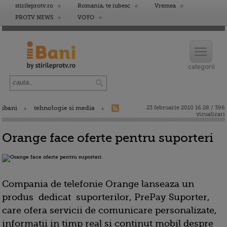
stirileprotv.ro
Romania, te iubesc
Vremea
PROTV NEWS
VOYO
ibani
tehnologie si media
23 februarie 2010 16:28 / 396
vizualizari
Orange face oferte pentru suporteri
Compania de telefonie Orange lanseaza un
produs dedicat suporterilor, PrePay Suporter,
care ofera servicii de comunicare personalizate,
informatii in timp real si continut mobil despre