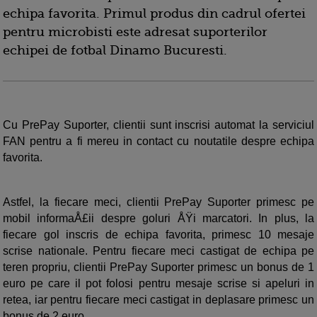
echipa favorita. Primul produs din cadrul ofertei
pentru microbisti este adresat suporterilor
echipei de fotbal Dinamo Bucuresti.
Cu PrePay Suporter, clientii sunt inscrisi automat la serviciul
FAN pentru a fi mereu in contact cu noutatile despre echipa
favorita.
Astfel, la fiecare meci, clientii PrePay Suporter primesc pe
mobil informaÅ£ii despre goluri ÅŸi marcatori. In plus, la
fiecare gol inscris de echipa favorita, primesc 10 mesaje
scrise nationale. Pentru fiecare meci castigat de echipa pe
teren propriu, clientii PrePay Suporter primesc un bonus de 1
euro pe care il pot folosi pentru mesaje scrise si apeluri in
retea, iar pentru fiecare meci castigat in deplasare primesc un
bonus de 2 euro.