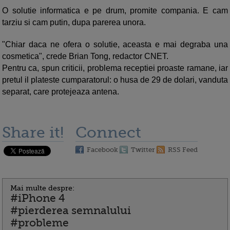
O solutie informatica e pe drum, promite compania. E cam
tarziu si cam putin, dupa parerea unora.
"Chiar daca ne ofera o solutie, aceasta e mai degraba una
cosmetica", crede Brian Tong, redactor CNET.
Pentru ca, spun criticii, problema receptiei proaste ramane, iar
pretul il plateste cumparatorul: o husa de 29 de dolari, vanduta
separat, care protejeaza antena.
Share it!
Connect
Facebook
Twitter
RSS Feed
Mai multe despre:
#iPhone 4
#pierderea semnalului
#probleme