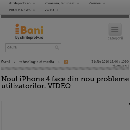
stirileprotv.ro
Romania, te iubesc
Vremea
PROTV NEWS
VOYO
ibani
tehnologie si media
3 iulie 2010 15:40 / 1090
vizualizari
Noul iPhone 4 face din nou probleme
utilizatorilor. VIDEO