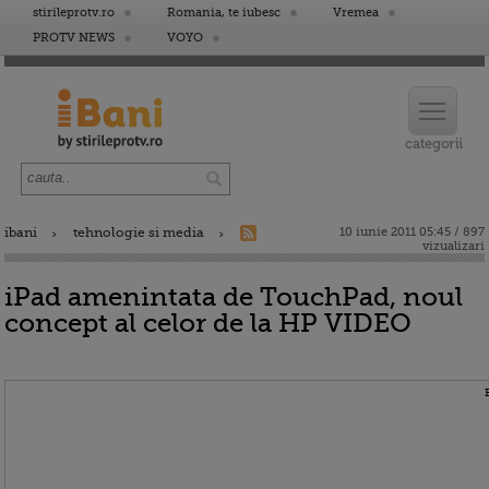
stirileprotv.ro
Romania, te iubesc
Vremea
PROTV NEWS
VOYO
ibani
tehnologie si media
10 iunie 2011 05:45 / 897
vizualizari
iPad amenintata de TouchPad, noul
concept al celor de la HP VIDEO