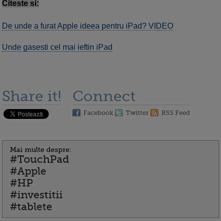
Citeste si:
De unde a furat Apple ideea pentru iPad? VIDEO
Unde gasesti cel mai ieftin iPad
Share it!
Connect
Facebook
Twitter
RSS Feed
Mai multe despre:
#TouchPad
#Apple
#HP
#investitii
#tablete