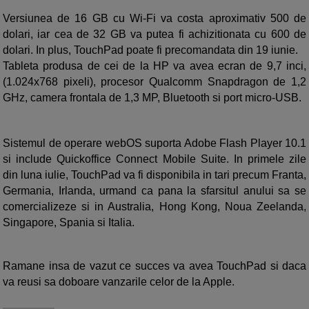
Versiunea de 16 GB cu Wi-Fi va costa aproximativ 500 de
dolari, iar cea de 32 GB va putea fi achizitionata cu 600 de
dolari. In plus, TouchPad poate fi precomandata din 19 iunie.
Tableta produsa de cei de la HP va avea ecran de 9,7 inci,
(1.024x768 pixeli), procesor Qualcomm Snapdragon de 1,2
GHz, camera frontala de 1,3 MP, Bluetooth si port micro-USB.
Sistemul de operare webOS suporta Adobe Flash Player 10.1
si include Quickoffice Connect Mobile Suite. In primele zile
din luna iulie, TouchPad va fi disponibila in tari precum Franta,
Germania, Irlanda, urmand ca pana la sfarsitul anului sa se
comercializeze si in Australia, Hong Kong, Noua Zeelanda,
Singapore, Spania si Italia.
Ramane insa de vazut ce succes va avea TouchPad si daca
va reusi sa doboare vanzarile celor de la Apple.