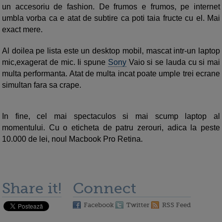
un accesoriu de fashion. De frumos e frumos, pe internet
umbla vorba ca e atat de subtire ca poti taia fructe cu el. Mai
exact mere.
Al doilea pe lista este un desktop mobil, mascat intr-un laptop
mic,exagerat de mic. Ii spune
Sony
Vaio si se lauda cu si mai
multa performanta. Atat de multa incat poate umple trei ecrane
simultan fara sa crape.
In fine, cel mai spectaculos si mai scump laptop al
momentului. Cu o eticheta de patru zerouri, adica la peste
10.000 de lei, noul Macbook Pro Retina.
Share it!
Connect
Facebook
Twitter
RSS Feed