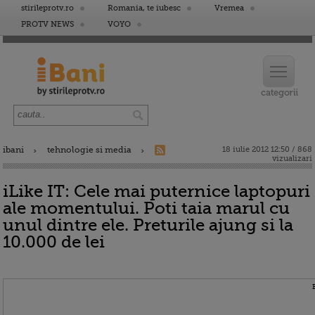
stirileprotv.ro
Romania, te iubesc
Vremea
PROTV NEWS
VOYO
ibani
tehnologie si media
18 iulie 2012 12:50 / 868
vizualizari
iLike IT: Cele mai puternice laptopuri
ale momentului. Poti taia marul cu
unul dintre ele. Preturile ajung si la
10.000 de lei