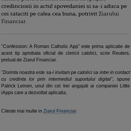
credinciosii in actul spovedaniei si sa-i aduca pe
cei rataciti pe calea cea buna, potrivit
Ziarului
Financiar
.
"Confession: A Roman Catholic App" este prima aplicatie de
acest tip aprobata oficial de clericii catolici, scrie Reuters,
preluat de Ziarul Financiar.
"Dorinta noastra este sa-i invitam pe catolici sa intre in contact
cu credinta lor prin intermediul suportului digital",
spune
Patrick Leinen, unul din cei trei angajati ai companiei Little
iApps care a dezvoltat aplicatia.
Citeste mai multe in
Ziarul Financiar
.