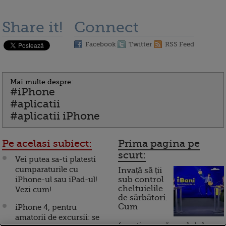
Share it!
Connect
Facebook
Twitter
RSS Feed
Mai multe despre:
#iPhone
#aplicatii
#aplicatii iPhone
Pe acelasi subiect:
Prima pagina pe
scurt:
Vei putea sa-ti platesti
cumparaturile cu
Invață să ții
iPhone-ul sau iPad-ul!
sub control
cheltuielile
Vezi cum!
de sărbători.
Cum
iPhone 4, pentru
amatorii de excursii: se