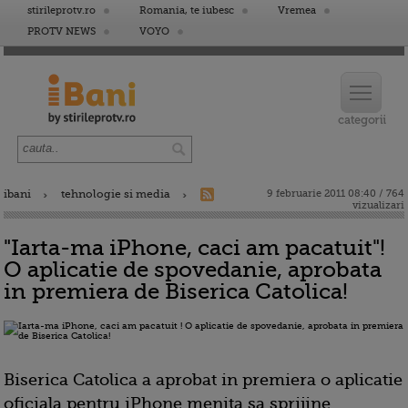
stirileprotv.ro
Romania, te iubesc
Vremea
PROTV NEWS
VOYO
ibani
tehnologie si media
9 februarie 2011 08:40 / 764
vizualizari
"Iarta-ma iPhone, caci am pacatuit"!
O aplicatie de spovedanie, aprobata
in premiera de Biserica Catolica!
Biserica Catolica a aprobat in premiera o aplicatie
oficiala pentru iPhone menita sa sprijine