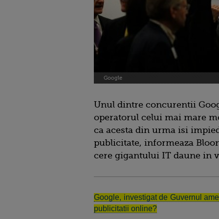
Google
Unul dintre concurentii Googl
operatorul celui mai mare m
ca acesta din urma isi impiedi
publicitate, informeaza Bloo
cere gigantului IT daune in 
Google, investigat de Guvernul amer
publicitatii online?