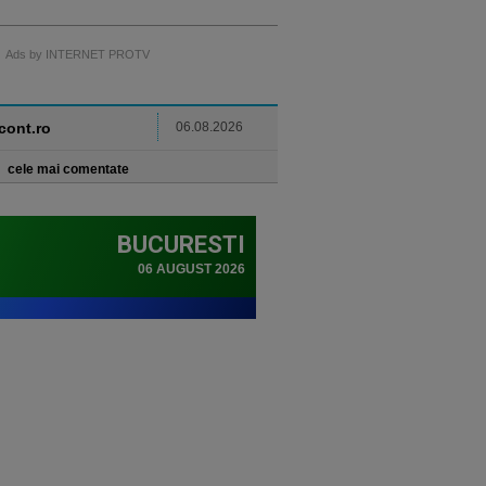
Ads by INTERNET PROTV
ncont.ro
06.08.2026
cele mai comentate