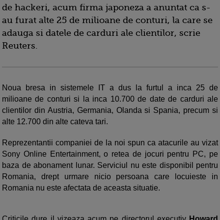
de hackeri, acum firma japoneza a anuntat ca s-
au furat alte 25 de milioane de conturi, la care se
adauga si datele de carduri ale clientilor, scrie
Reuters.
Noua bresa in sistemele IT a dus la furtul a inca 25 de
milioane de conturi si la inca 10.700 de date de carduri ale
clientilor din Austria, Germania, Olanda si Spania, precum si
alte 12.700 din alte cateva tari.
Reprezentantii companiei de la noi spun ca atacurile au vizat
Sony Online Entertainment, o retea de jocuri pentru PC, pe
baza de abonament lunar. Serviciul nu este disponibil pentru
Romania, drept urmare nicio persoana care locuieste in
Romania nu este afectata de aceasta situatie.
Criticile dure il vizeaza acum pe directorul executiv
Howard