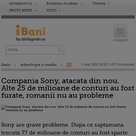
stirileprotv.ro
Romania, te iubesc
Vremea
PROTV NEWS
VOYO
ibani
tehnologie si media
3 mai 2011 16:23 / 457 vizualizari
Compania Sony, atacata din nou.
Alte 25 de milioane de conturi au fost
furate, romanii nu au probleme
Sony are grave probleme. Dupa ce saptamana
trecuta 77 de milioane de conturi au fost sparte