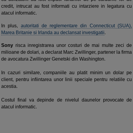
credit, intrucat au fost informati cu intarziere in legatura cu
atacul informatic.
In plus,
autoritati de reglementare din Connecticut (SUA),
Marea Britanie si Irlanda au declansat investigatii
.
Sony
risca inregistrarea unor costuri de mai multe zeci de
milioane de dolari, a declarat Marc Zwillinger, partener la firma
de avocatura Zwillinger Genetski din Washington.
In cazuri similare, companiile au platit minim un dolar pe
client, pentru infiintarea unor linii speciale pentru relatiile cu
acestia.
Costul final va depinde de nivelul daunelor provocate de
atacul informatic.