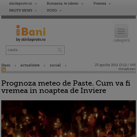
stirileprotv.ro
Romania, te iubesc
Vremea
PROTV NEWS
VOYO
ibani
actualitate
social
23 aprilie 2011 13:12 / 545
vizualizari
Prognoza meteo de Paste. Cum va fi
vremea in noaptea de Inviere