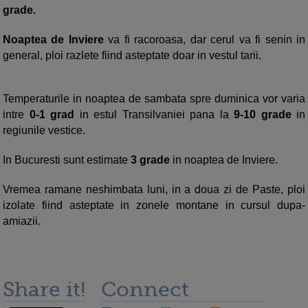
grade.
Noaptea de Inviere
va fi racoroasa, dar cerul va fi senin in
general, ploi razlete fiind asteptate doar in vestul tarii.
Temperaturile in noaptea de sambata spre duminica vor varia
intre
0-1 grad
in estul Transilvaniei pana la
9-10 grade
in
regiunile vestice.
In Bucuresti sunt estimate
3 grade
in noaptea de Inviere.
Vremea ramane neshimbata luni, in a doua zi de Paste, ploi
izolate fiind asteptate in zonele montane in cursul dupa-
amiazii.
Share it!
Connect