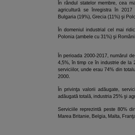
În rândul statelor membre, cea ma
agricultură se înregistra în 2017
Bulgaria (19%), Grecia (11%) şi Pol
În domeniul industrial cel mai ridi
Polonia (ambele cu 31%) şi Români
În perioada 2000-2017, numărul de a
4,5%, în timp ce în industrie de la
serviciilor, unde erau 74% din total
2000.
În privinţa valorii adăugate, serv
adăugată totală, industria 25% şi ag
Serviciile reprezintă peste 80% din
Marea Britanie, Belgia, Malta, Fran