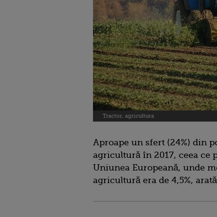
Tractor, agricultura
Aproape un sfert (24%) din p
agricultură în 2017, ceea ce
Uniunea Europeană, unde med
agricultură era de 4,5%, arată