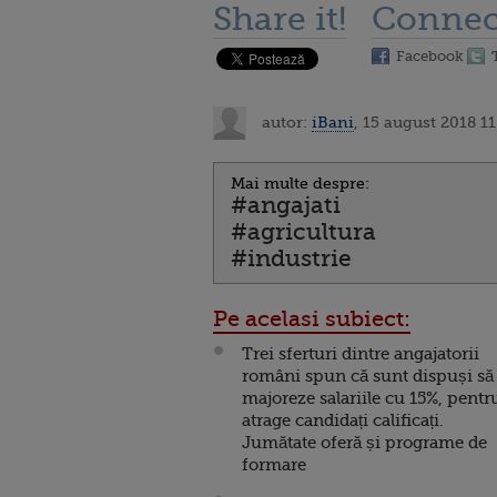
Share it!
Connec
Facebook
autor:
iBani
, 15 august 2018 11
Mai multe despre:
#angajati
#agricultura
#industrie
Pe acelasi subiect:
Trei sferturi dintre angajatorii
români spun că sunt dispuși să
majoreze salariile cu 15%, pentr
atrage candidați calificați.
Jumătate oferă și programe de
formare