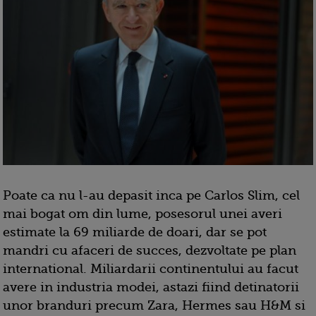
Poate ca nu l-au depasit inca pe Carlos Slim, cel
mai bogat om din lume, posesorul unei averi
estimate la 69 miliarde de doari, dar se pot
mandri cu afaceri de succes, dezvoltate pe plan
international. Miliardarii continentului au facut
avere in industria modei, astazi fiind detinatorii
unor branduri precum Zara, Hermes sau H&M si