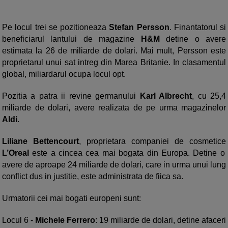
Pe locul trei se pozitioneaza
Stefan Persson
. Finantatorul si
beneficiarul lantului de magazine
H&M
detine o avere
estimata la 26 de miliarde de dolari. Mai mult, Persson este
proprietarul unui sat intreg din Marea Britanie. In clasamentul
global, miliardarul ocupa locul opt.
Pozitia a patra ii revine germanului
Karl Albrecht
, cu 25,4
miliarde de dolari, avere realizata de pe urma magazinelor
Aldi
.
Liliane Bettencourt
, proprietara companiei de cosmetice
L’Oreal
este a cincea cea mai bogata din Europa. Detine o
avere de aproape 24 miliarde de dolari, care in urma unui lung
conflict dus in justitie, este administrata de fiica sa.
Urmatorii cei mai bogati europeni sunt:
Locul 6 -
Michele Ferrero
: 19 miliarde de dolari, detine afaceri