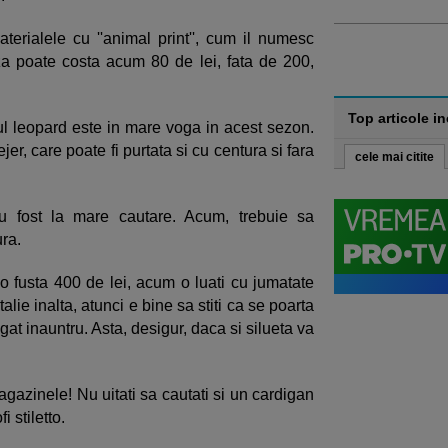
aterialele cu ''animal print'', cum il numesc
luza poate costa acum 80 de lei, fata de 200,
Top articole i
l leopard este in mare voga in acest sezon.
er, care poate fi purtata si cu centura si fara
cele mai citite
au fost la mare cautare. Acum, trebuie sa
ra.
 o fusta 400 de lei, acum o luati cu jumatate
alie inalta, atunci e bine sa stiti ca se poarta
t inauntru. Asta, desigur, daca si silueta va
agazinele! Nu uitati sa cautati si un cardigan
 stiletto.