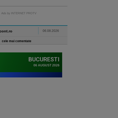
Ads by INTERNET PROTV
ncont.ro
06.08.2026
cele mai comentate