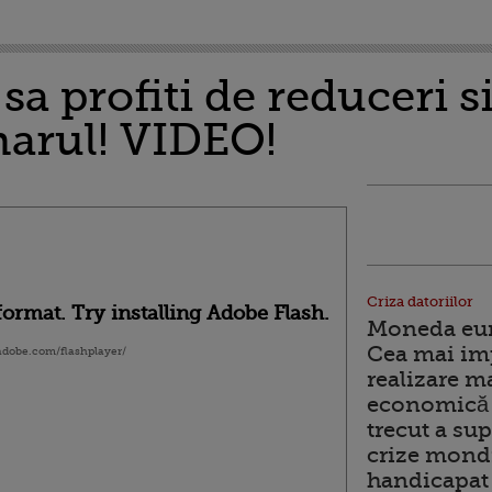
a profiti de reduceri si
narul! VIDEO!
Criza datoriilor
ormat. Try installing Adobe Flash.
Moneda euro
Cea mai im
.adobe.com/flashplayer/
realizare m
economică 
trecut a sup
crize mondi
handicapat 