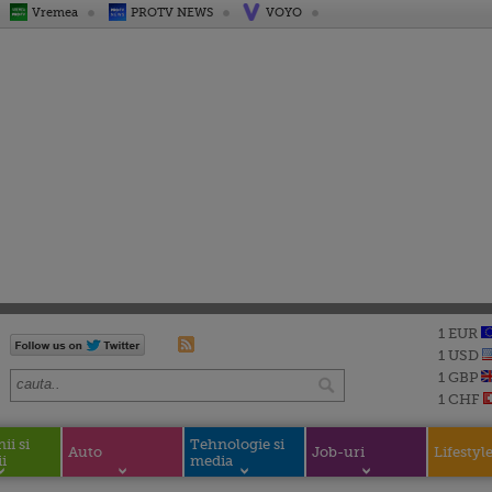
Vremea
PROTV NEWS
VOYO
1 EUR
1 USD
1 GBP
1 CHF
i si
Tehnologie si
Auto
Job-uri
Lifestyl
i
media