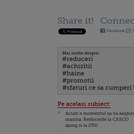
Share it!
Connec
Facebook
Mai multe despre:
#reduceri
#achizitii
#haine
#promotii
#sfaturi ce sa cumperi
Pe acelasi subiect:
Acum e momentul sa va asigura
masina: Reducerile la CASCO
ajung si la 25%!