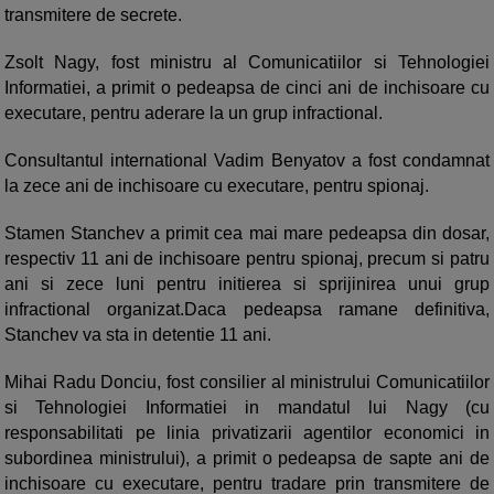
transmitere de secrete.
Zsolt Nagy, fost ministru al Comunicatiilor si Tehnologiei
Informatiei, a primit o pedeapsa de cinci ani de inchisoare cu
executare, pentru aderare la un grup infractional.
Consultantul international Vadim Benyatov a fost condamnat
la zece ani de inchisoare cu executare, pentru spionaj.
Stamen Stanchev a primit cea mai mare pedeapsa din dosar,
respectiv 11 ani de inchisoare pentru spionaj, precum si patru
ani si zece luni pentru initierea si sprijinirea unui grup
infractional organizat.Daca pedeapsa ramane definitiva,
Stanchev va sta in detentie 11 ani.
Mihai Radu Donciu, fost consilier al ministrului Comunicatiilor
si Tehnologiei Informatiei in mandatul lui Nagy (cu
responsabilitati pe linia privatizarii agentilor economici in
subordinea ministrului), a primit o pedeapsa de sapte ani de
inchisoare cu executare, pentru tradare prin transmitere de