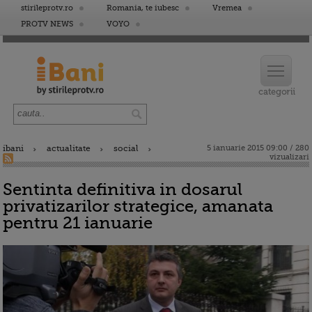
stirileprotv.ro
Romania, te iubesc
Vremea
PROTV NEWS
VOYO
ibani
actualitate
social
5 ianuarie 2015 09:00 / 280
vizualizari
Sentinta definitiva in dosarul
privatizarilor strategice, amanata
pentru 21 ianuarie