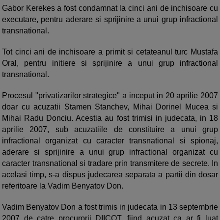
Gabor Kerekes a fost condamnat la cinci ani de inchisoare cu
executare, pentru aderare si sprijinire a unui grup infractional
transnational.
Tot cinci ani de inchisoare a primit si cetateanul turc Mustafa
Oral, pentru initiere si sprijinire a unui grup infractional
transnational.
Procesul "privatizarilor strategice" a inceput in 20 aprilie 2007
doar cu acuzatii Stamen Stanchev, Mihai Dorinel Mucea si
Mihai Radu Donciu. Acestia au fost trimisi in judecata, in 18
aprilie 2007, sub acuzatiile de constituire a unui grup
infractional organizat cu caracter transnational si spionaj,
aderare si sprijinire a unui grup infractional organizat cu
caracter transnational si tradare prin transmitere de secrete. In
acelasi timp, s-a dispus judecarea separata a partii din dosar
referitoare la Vadim Benyatov Don.
Vadim Benyatov Don a fost trimis in judecata in 13 septembrie
2007 de catre procurorii DIICOT, fiind acuzat ca ar fi luat