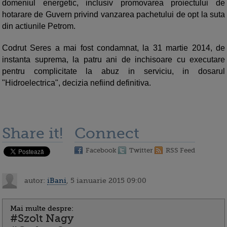
domeniul energetic, inclusiv promovarea proiectului de
hotarare de Guvern privind vanzarea pachetului de opt la suta
din actiunile Petrom.
Codrut Seres a mai fost condamnat, la 31 martie 2014, de
instanta suprema, la patru ani de inchisoare cu executare
pentru complicitate la abuz in serviciu, in dosarul
"Hidroelectrica", decizia nefiind definitiva.
Share it!
Connect
Facebook
Twitter
RSS Feed
autor:
iBani
, 5 ianuarie 2015 09:00
Mai multe despre:
#Szolt Nagy