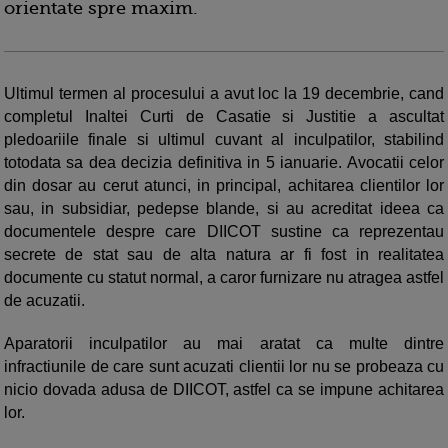
orientate spre maxim.
Ultimul termen al procesului a avut loc la 19 decembrie, cand
completul Inaltei Curti de Casatie si Justitie a ascultat
pledoariile finale si ultimul cuvant al inculpatilor, stabilind
totodata sa dea decizia definitiva in 5 ianuarie. Avocatii celor
din dosar au cerut atunci, in principal, achitarea clientilor lor
sau, in subsidiar, pedepse blande, si au acreditat ideea ca
documentele despre care DIICOT sustine ca reprezentau
secrete de stat sau de alta natura ar fi fost in realitatea
documente cu statut normal, a caror furnizare nu atragea astfel
de acuzatii.
Aparatorii inculpatilor au mai aratat ca multe dintre
infractiunile de care sunt acuzati clientii lor nu se probeaza cu
nicio dovada adusa de DIICOT, astfel ca se impune achitarea
lor.