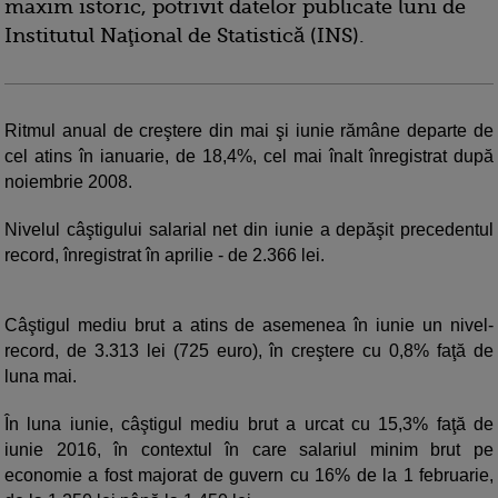
maxim istoric, potrivit datelor publicate luni de
Institutul Naţional de Statistică (INS).
Ritmul anual de creştere din mai şi iunie rămâne departe de
cel atins în ianuarie, de 18,4%, cel mai înalt înregistrat după
noiembrie 2008.
Nivelul câştigului salarial net din iunie a depăşit precedentul
record, înregistrat în aprilie - de 2.366 lei.
Câştigul mediu brut a atins de asemenea în iunie un nivel-
record, de 3.313 lei (725 euro), în creştere cu 0,8% faţă de
luna mai.
În luna iunie, câştigul mediu brut a urcat cu 15,3% faţă de
iunie 2016, în contextul în care salariul minim brut pe
economie a fost majorat de guvern cu 16% de la 1 februarie,