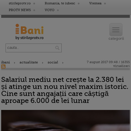
stirileprotv.ro
Romania, te iubesc
Vremea
PROTV NEWS
VOYO
ibani
actualitate
social
7 august 2017 09:48 / 16355
vizualizari
Salariul mediu net crește la 2.380 lei
și atinge un nou nivel maxim istoric.
Cine sunt angajații care câștigă
aproape 6.000 de lei lunar