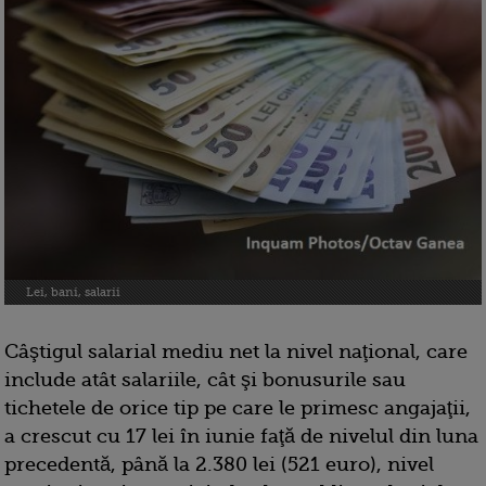
Lei, bani, salarii
Câştigul salarial mediu net la nivel naţional, care
include atât salariile, cât şi bonusurile sau
tichetele de orice tip pe care le primesc angajaţii,
a crescut cu 17 lei în iunie faţă de nivelul din luna
precedentă, până la 2.380 lei (521 euro), nivel