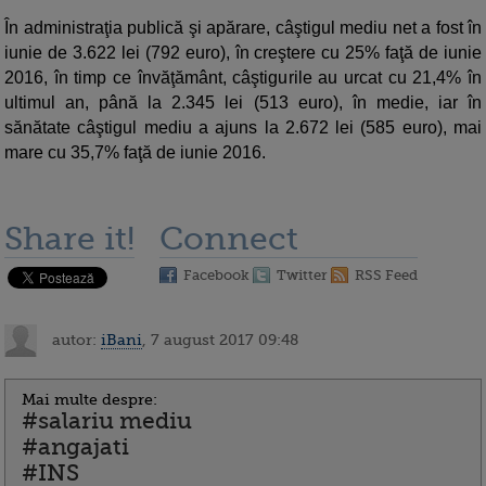
În administraţia publică şi apărare, câştigul mediu net a fost în
iunie de 3.622 lei (792 euro), în creştere cu 25% faţă de iunie
2016, în timp ce învăţământ, câştigurile au urcat cu 21,4% în
ultimul an, până la 2.345 lei (513 euro), în medie, iar în
sănătate câştigul mediu a ajuns la 2.672 lei (585 euro), mai
mare cu 35,7% faţă de iunie 2016.
Share it!
Connect
Facebook
Twitter
RSS Feed
autor:
iBani
, 7 august 2017 09:48
Mai multe despre:
#salariu mediu
#angajati
#INS