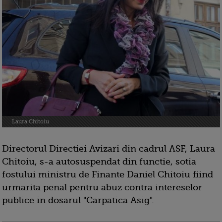
Laura Chitoiu
Directorul Directiei Avizari din cadrul ASF, Laura
Chitoiu, s-a autosuspendat din functie, sotia
fostului ministru de Finante Daniel Chitoiu fiind
urmarita penal pentru abuz contra intereselor
publice in dosarul "Carpatica Asig".