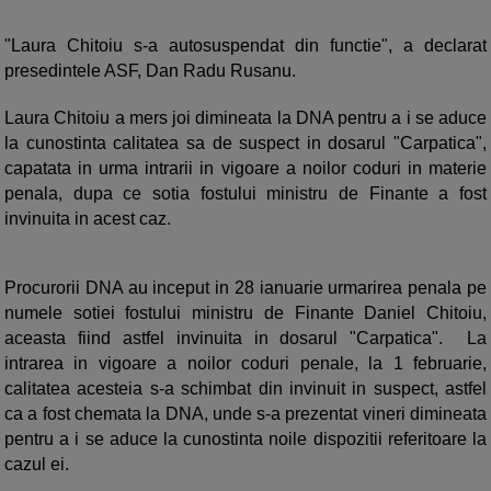
"Laura Chitoiu s-a autosuspendat din functie", a declarat
presedintele ASF, Dan Radu Rusanu.
Laura Chitoiu a mers joi dimineata la DNA pentru a i se aduce
la cunostinta calitatea sa de suspect in dosarul "Carpatica",
capatata in urma intrarii in vigoare a noilor coduri in materie
penala, dupa ce sotia fostului ministru de Finante a fost
invinuita in acest caz.
Procurorii DNA au inceput in 28 ianuarie urmarirea penala pe
numele sotiei fostului ministru de Finante Daniel Chitoiu,
aceasta fiind astfel invinuita in dosarul "Carpatica". La
intrarea in vigoare a noilor coduri penale, la 1 februarie,
calitatea acesteia s-a schimbat din invinuit in suspect, astfel
ca a fost chemata la DNA, unde s-a prezentat vineri dimineata
pentru a i se aduce la cunostinta noile dispozitii referitoare la
cazul ei.