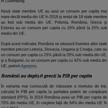
în Luxemburg.
Nouă state membre UE au avut un consum per capita mai
mare decât media din UE în 2019 şi restul de 18 state membre
au fost sub media din UE. Polonia, România, Grecia şi
Estonia au un consum per capita cu 20% până la 25% sub
media din UE.
După acest indicator, România se situează înaintea altor state
membre precum Letonia, Slovacia, Ungaria şi Croaţia, care au
un consum per capita cu 25% până la 35% sub media din UE,
şi a Bulgariei, cu un consum per capita cu 42% sub media din
UE, potrivit
Agerpres
.
Românii au depășit grecii la PIB per capita
În varianta mai cunoscută de măsurare a nivelului de trai,
calculat în PIB per capita la paritatea puterii de cumpărare
standard (PPS), în 2019 România avea un PIB per capita de
70% din media UE, în creştere faţă de 64% din media UE în