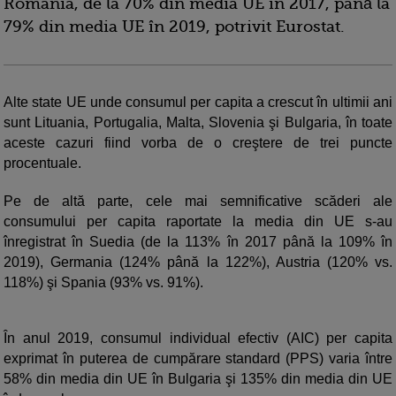
România, de la 70% din media UE în 2017, până la
79% din media UE în 2019, potrivit Eurostat.
Alte state UE unde consumul per capita a crescut în ultimii ani
sunt Lituania, Portugalia, Malta, Slovenia şi Bulgaria, în toate
aceste cazuri fiind vorba de o creştere de trei puncte
procentuale.
Pe de altă parte, cele mai semnificative scăderi ale
consumului per capita raportate la media din UE s-au
înregistrat în Suedia (de la 113% în 2017 până la 109% în
2019), Germania (124% până la 122%), Austria (120% vs.
118%) şi Spania (93% vs. 91%).
În anul 2019, consumul individual efectiv (AIC) per capita
exprimat în puterea de cumpărare standard (PPS) varia între
58% din media din UE în Bulgaria şi 135% din media din UE