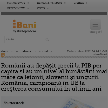
stirileprotv.ro
Romania, te iubesc
Vremea
PROTV NEWS
VOYO
ibani
actualitate
social
15 decembrie 2020 14:44 / 7511
vizualizari
Românii au depășit grecii la PIB per
capita și au un nivel al bunăstării mai
mare ca letonii, slovenii și ungurii.
România, campioană în UE la
creşterea consumului în ultimii ani