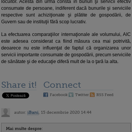
locuitor. Acesta din urmă constă în bunuri şi servicii efectiv
consumate de persoane, indiferent dacă bunurile şi serviciile
respective sunt achiziţionate şi plătite de gospodării, de
Guvern sau de instituţii fără scop lucrativ.
La efectuarea comparaţiilor internaţionale ale volumului, AIC
este adesea considerat ca fiind măsura cea mai potrivită,
deoarece nu este influenţat de faptul că organizarea unor
servicii importante consumate de gospodării, precum serviciile
de sănătate şi de educaţie diferă mult de la o ţară la alta.
Share it!
Connect
Facebook
Twitter
RSS Feed
autor:
iBani
, 15 decembrie 2020 14:44
Mai multe despre: