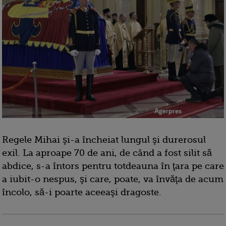
Regele Mihai şi-a încheiat lungul şi durerosul
exil. La aproape 70 de ani, de când a fost silit să
abdice, s-a întors pentru totdeauna în ţara pe care
a iubit-o nespus, şi care, poate, va învăţa de acum
încolo, să-i poarte aceeaşi dragoste.