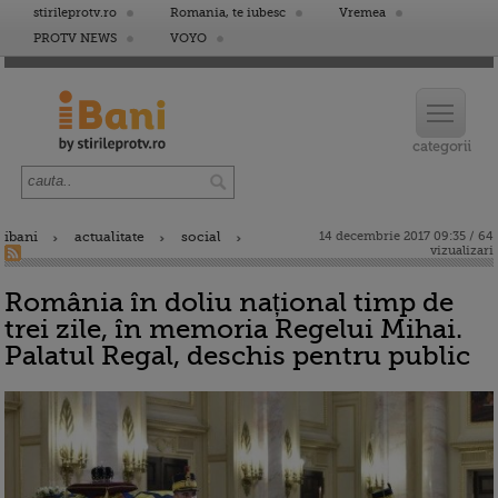
stirileprotv.ro
Romania, te iubesc
Vremea
PROTV NEWS
VOYO
ibani
actualitate
social
14 decembrie 2017 09:35 / 64
vizualizari
România în doliu național timp de
trei zile, în memoria Regelui Mihai.
Palatul Regal, deschis pentru public