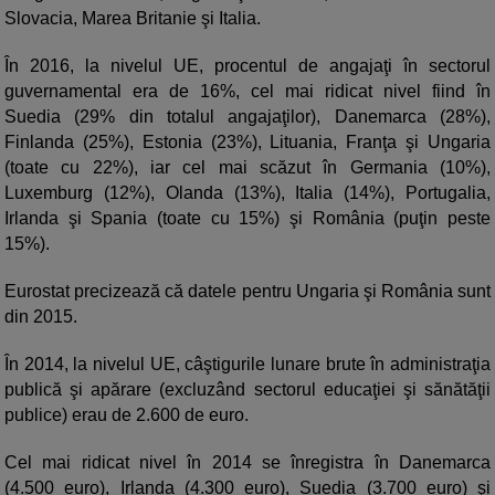
Slovacia, Marea Britanie şi Italia.
În 2016, la nivelul UE, procentul de angajaţi în sectorul
guvernamental era de 16%, cel mai ridicat nivel fiind în
Suedia (29% din totalul angajaţilor), Danemarca (28%),
Finlanda (25%), Estonia (23%), Lituania, Franţa şi Ungaria
(toate cu 22%), iar cel mai scăzut în Germania (10%),
Luxemburg (12%), Olanda (13%), Italia (14%), Portugalia,
Irlanda şi Spania (toate cu 15%) şi România (puţin peste
15%).
Eurostat precizează că datele pentru Ungaria şi România sunt
din 2015.
În 2014, la nivelul UE, câştigurile lunare brute în administraţia
publică şi apărare (excluzând sectorul educaţiei şi sănătăţii
publice) erau de 2.600 de euro.
Cel mai ridicat nivel în 2014 se înregistra în Danemarca
(4.500 euro), Irlanda (4.300 euro), Suedia (3.700 euro) şi