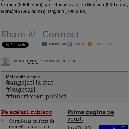
Olanda (3.600 euro), iar cel mai scăzut în Bulgaria (500 euro),
România (600 euro) şi Ungaria (700 euro).
Share it!
Connect
Facebook
Twitter
RSS Feed
autor:
iBani
, 23 iulie 2018 11:00
Mai multe despre:
#angajati la stat
#bugetari
#functionari publici
Pe acelasi subiect:
Prima pagina pe
scurt:
Costul orar cu forţa de
muncă a crescut cu
Invață să ții