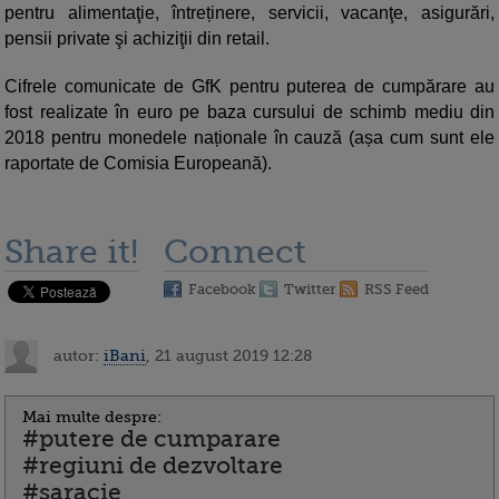
pentru alimentaţie, întreținere, servicii, vacanţe, asigurări,
pensii private şi achiziţii din retail.
Cifrele comunicate de GfK pentru puterea de cumpărare au
fost realizate în euro pe baza cursului de schimb mediu din
2018 pentru monedele naționale în cauză (așa cum sunt ele
raportate de Comisia Europeană).
Share it!
Connect
Facebook
Twitter
RSS Feed
autor:
iBani
, 21 august 2019 12:28
Mai multe despre:
#putere de cumparare
#regiuni de dezvoltare
#saracie