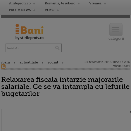
stirileprotv.ro
Romania, te iubesc
Vremea
PROTV NEWS
VOYO
ibani
actualitate
social
23 februarie 2016 10:29 / 294
vizualizari
Relaxarea fiscala intarzie majorarile
salariale. Ce se va intampla cu lefurile
bugetarilor