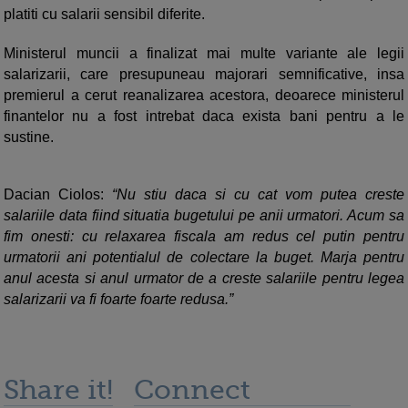
platiti cu salarii sensibil diferite.
Ministerul muncii a finalizat mai multe variante ale legii
salarizarii, care presupuneau majorari semnificative, insa
premierul a cerut reanalizarea acestora, deoarece ministerul
finantelor nu a fost intrebat daca exista bani pentru a le
sustine.
Dacian Ciolos:
“Nu stiu daca si cu cat vom putea creste
salariile data fiind situatia bugetului pe anii urmatori. Acum sa
fim onesti: cu relaxarea fiscala am redus cel putin pentru
urmatorii ani potentialul de colectare la buget. Marja pentru
anul acesta si anul urmator de a creste salariile pentru legea
salarizarii va fi foarte foarte redusa.”
Share it!
Connect