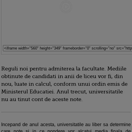
Reguli noi pentru admiterea la facultate. Mediile
obtinute de candidati in anii de liceu vor fi, din
nou, luate in calcul, conform unui ordin emis de
Ministerul Educatiei. Anul trecut, universitatile
nu au tinut cont de aceste note.
Incepand de anul acesta, universitatile au liber sa determine
care note si in ce pondere vor alcatui media finala de