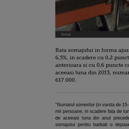
Somaj
Rata somajului in forma ajus
6,5%, in scadere cu 0,2 punct
anterioara si cu 0,6 puncte c
aceeasi luna din 2013, numa
617.000.
"Numarul somerilor (in varsta de 15
mii persoane, in scadere fata de lu
de aceeasi luna din anul preceden
somajului pentru barbati o depa