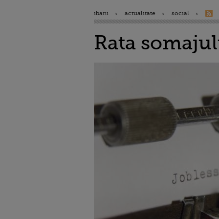
ibani
actualitate
social
Rata somajul