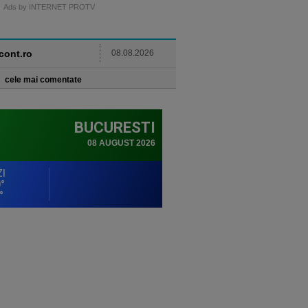
Ads by INTERNET PROTV
ncont.ro
08.08.2026
cele mai comentate