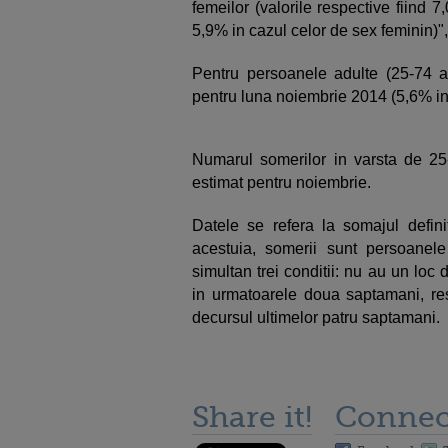
femeilor (valorile respective fiind
5,9% in cazul celor de sex feminin)", 
Pentru persoanele adulte (25-74 an
pentru luna noiembrie 2014 (5,6% in c
Numarul somerilor in varsta de 25
estimat pentru noiembrie.
Datele se refera la somajul definit
acestuia, somerii sunt persoanel
simultan trei conditii: nu au un loc
in urmatoarele doua saptamani, re
decursul ultimelor patru saptamani.
Share it!
Connec