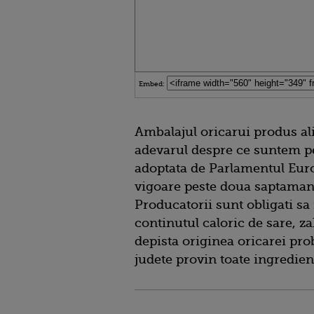
Embed:
Ambalajul oricarui produs ali
adevarul despre ce suntem p
adoptata de Parlamentul Euro
vigoare peste doua saptamani 
Producatorii sunt obligati sa
continutul caloric de sare, za
depista originea oricarei pro
judete provin toate ingredient