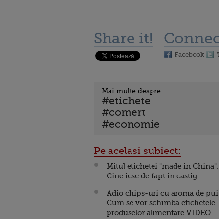
Share it!
Connec
Facebook
Mai multe despre:
#etichete
#comert
#economie
Pe acelasi subiect:
Mitul etichetei "made in China".
Cine iese de fapt in castig
Adio chips-uri cu aroma de pui
Cum se vor schimba etichetele
produselor alimentare VIDEO