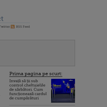
t
Twitter
RSS Feed
Prima pagina pe scurt:
Invață să ții sub
control cheltuielile
de sărbători. Cum
funcționează cardul
.
de cumpărături