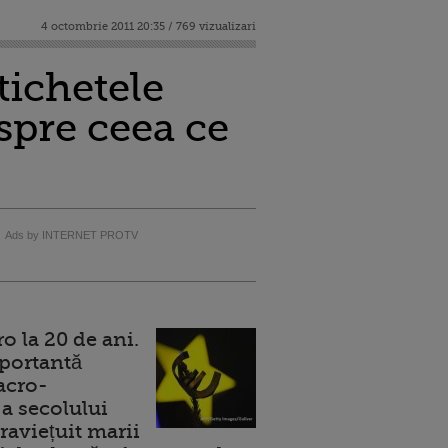
4 octombrie 2011 20:35 / 769 vizualizari
tichetele
spre ceea ce
Ads by INTERNET PROTV
 la 20 de ani.
portantă
acro-
a secolului
raviețuit marii