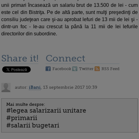
unii primari încasează un salariu brut de 13.500 de lei - cum
este cel din Bistriţa. Pe de altă parte, sunt mulţi preşedinţi de
consiliu judeţean care şi-au aprobat lefuri de 13 mii de lei şi -
dintr-un foc - le-au crescut la până la 11 mii de lei lefurile
directorilor din subordine.
Share it!
Connect
Facebook
Twitter
RSS Feed
autor:
iBani
, 13 septembrie 2017 10:39
Mai multe despre:
#legea salarizarii unitare
#primarii
#salarii bugetari