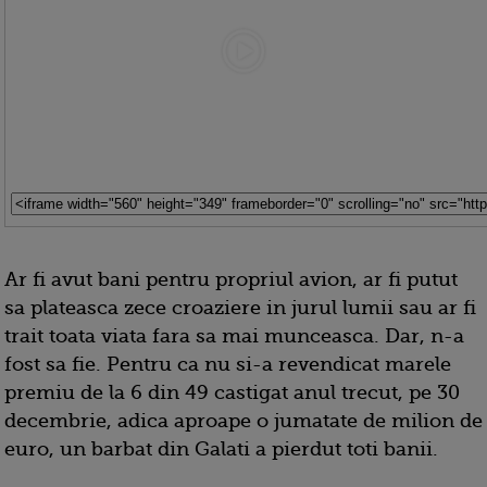
Ar fi avut bani pentru propriul avion, ar fi putut
sa plateasca zece croaziere in jurul lumii sau ar fi
trait toata viata fara sa mai munceasca. Dar, n-a
fost sa fie. Pentru ca nu si-a revendicat marele
premiu de la 6 din 49 castigat anul trecut, pe 30
decembrie, adica aproape o jumatate de milion de
euro, un barbat din Galati a pierdut toti banii.