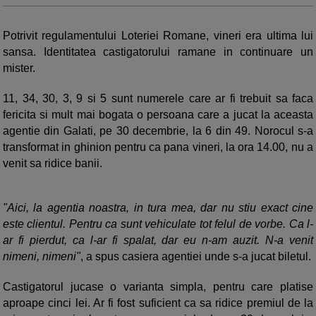
Potrivit regulamentului Loteriei Romane, vineri era ultima lui
sansa. Identitatea castigatorului ramane in continuare un
mister.
11, 34, 30, 3, 9 si 5 sunt numerele care ar fi trebuit sa faca
fericita si mult mai bogata o persoana care a jucat la aceasta
agentie din Galati, pe 30 decembrie, la 6 din 49. Norocul s-a
transformat in ghinion pentru ca pana vineri, la ora 14.00, nu a
venit sa ridice banii.
"Aici, la agentia noastra, in tura mea, dar nu stiu exact cine
este clientul. Pentru ca sunt vehiculate tot felul de vorbe. Ca l-
ar fi pierdut, ca l-ar fi spalat, dar eu n-am auzit. N-a venit
nimeni, nimeni"
, a spus casiera agentiei unde s-a jucat biletul.
Castigatorul jucase o varianta simpla, pentru care platise
aproape cinci lei. Ar fi fost suficient ca sa ridice premiul de la