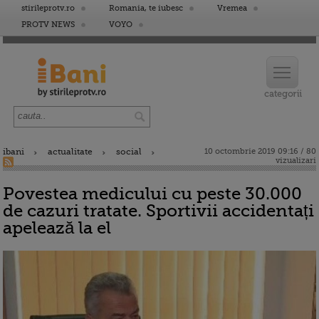
stirileprotv.ro
Romania, te iubesc
Vremea
PROTV NEWS
VOYO
ibani
actualitate
social
10 octombrie 2019 09:16 / 80
vizualizari
Povestea medicului cu peste 30.000
de cazuri tratate. Sportivii accidentați
apelează la el