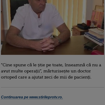
“Cine spune că le știe pe toate, înseamnă că nu a
avut multe operații”, mărturisește un doctor
ortoped care a ajutat zeci de mii de pacienți.
Continuarea pe www.stirileprotv.ro.