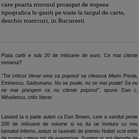
care poarta mirosul proaspat de vopsea
tipografica le gasiti pe toate la targul de carte,
deschis miercuri, in Bucuresti.
Piata cartii e sub 20 de milioane de euro. Ce mai citeste
romanul?
"Tot criticul literar vrea ca poporul sa citeasca Marin Preda,
Eminescu, Sadoveanu. Nu se poate, nu se mai poate! Sa nu
ne mai plangem ca nu citeste poporul",
spune Dan c.
Mihailescu, critic literar.
Lasand la o parte autori ca Dan Brown, care a vandut peste
200 de milioane de volume si va da iar lovitura cu nou
lansatul Inferno, astazi si laureatii de premiu Nobel scot editii
de numai cateva mii de exemplare. Suntem si noi departe de