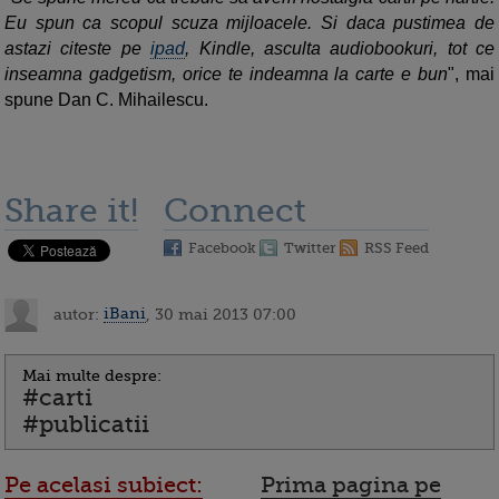
Eu spun ca scopul scuza mijloacele. Si daca pustimea de
astazi citeste pe
ipad
, Kindle, asculta audiobookuri, tot ce
inseamna gadgetism, orice te indeamna la carte e bun
", mai
spune Dan C. Mihailescu.
Share it!
Connect
Facebook
Twitter
RSS Feed
autor:
iBani
, 30 mai 2013 07:00
Mai multe despre:
#carti
#publicatii
Pe acelasi subiect:
Prima pagina pe