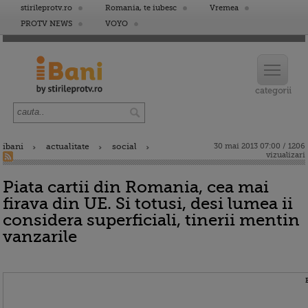
stirileprotv.ro
Romania, te iubesc
Vremea
PROTV NEWS
VOYO
ibani
actualitate
social
30 mai 2013 07:00 / 1206
vizualizari
Piata cartii din Romania, cea mai
firava din UE. Si totusi, desi lumea ii
considera superficiali, tinerii mentin
vanzarile