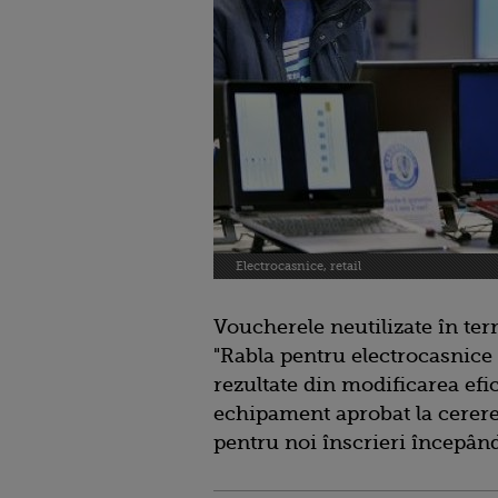
Electrocasnice, retail
Voucherele neutilizate în ter
"Rabla pentru electrocasnice 
rezultate din modificarea efi
echipament aprobat la cerere
pentru noi înscrieri începând