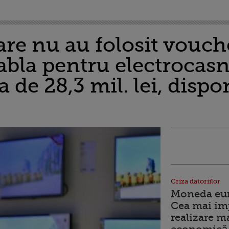
are nu au folosit vouch
bla pentru electrocasn
 de 28,3 mil. lei, dispo
Criza datoriilor
Moneda euro
Cea mai im
realizare m