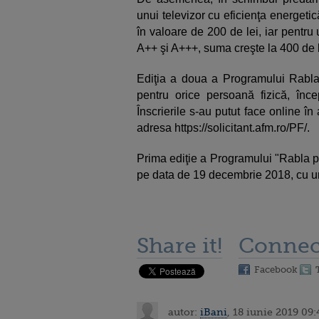
unui televizor cu eficienţa energet
în valoare de 200 de lei, iar pentru 
A++ şi A+++, suma creşte la 400 de l
Ediţia a doua a Programului Rabla 
pentru orice persoană fizică, înc
Înscrierile s-au putut face online în 
adresa https://solicitant.afm.ro/PF/.
Prima ediţie a Programului "Rabla p
pe data de 19 decembrie 2018, cu un
Share it!
Connec
Facebook
autor:
iBani
, 18 iunie 2019 09: