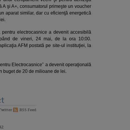
ică A şi A+, consumatorul primeşte un voucher
un aparat similar, dar cu eficienţă energetică
ei.
pentru electrocasnice a devenit accesibilă
epând de vineri, 24 mai, de la ora 10:00.
aplicaţia AFM postată pe site-ul instituţiei, la
entru Electrocasnice" a devenit operaţională
 buget de 20 de milioane de lei.
t
Twitter
RSS Feed
42