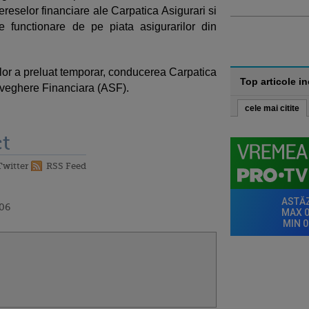
ereselor financiare ale Carpatica Asigurari si
de functionare de pe piata asigurarilor din
ilor a preluat temporar, conducerea Carpatica
Top articole i
aveghere Financiara (ASF).
cele mai citite
t
Twitter
RSS Feed
:06