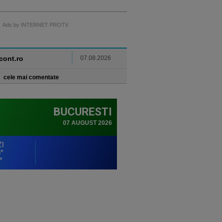
Ads by INTERNET PROTV
ncont.ro
07.08.2026
cele mai comentate