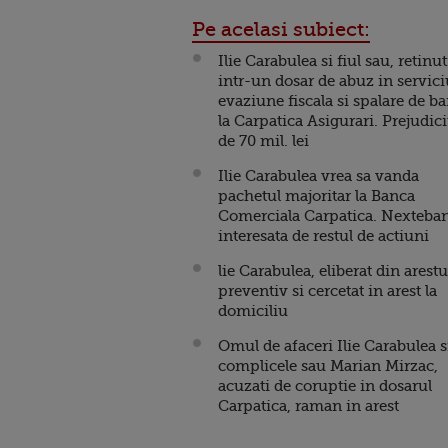
Pe acelasi subiect:
Ilie Carabulea si fiul sau, retinut
intr-un dosar de abuz in servici
evaziune fiscala si spalare de ba
la Carpatica Asigurari. Prejudic
de 70 mil. lei
Ilie Carabulea vrea sa vanda
pachetul majoritar la Banca
Comerciala Carpatica. Nexteba
interesata de restul de actiuni
lie Carabulea, eliberat din arestu
preventiv si cercetat in arest la
domiciliu
Omul de afaceri Ilie Carabulea s
complicele sau Marian Mirzac,
acuzati de coruptie in dosarul
Carpatica, raman in arest