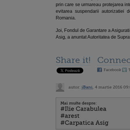
prin care se urmareau protejarea int
evitarea suspendarii autorizatiei 
Romania.
Joi, Fondul de Garantare a Asigurat
Asig, a anuntat Autoritatea de Supr
Share it!
Connec
Facebook
autor:
iBani
, 4 martie 2016 09
Mai multe despre:
#Ilie Carabulea
#arest
#Carpatica Asig