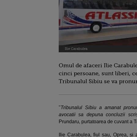
Ilie Carabulea
Omul de afaceri Ilie Carabule
cinci persoane, sunt liberi, c
Tribunalul Sibiu se va pronun
"
Tribunalul Sibiu a amanat pronun
avocatii sa depuna concluzii scri
Prundaru, purtatoarea de cuvant a Tr
Ilie Carabulea, fiul sau, Oprea, si