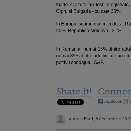
foarte scazute au fost inregistrat
Cipru si Bulgaria - cu cate 35%.
In Europa, scoruri mai mici decat R
20%, Republica Moldova - 21%.
In Romania, numai 15% dintre adult
numai 35% dintre adultii care au cred
potrivit sondajului S&P.
Share it!
Connec
Facebook
autor:
iBani
, 8 decembrie 2015