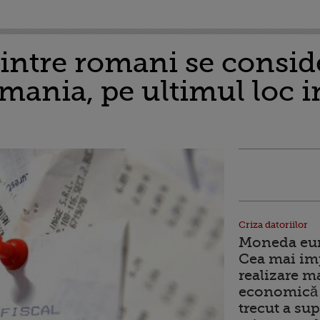
ntre romani se consid
mania, pe ultimul loc i
Criza datoriilor
Moneda euro
Cea mai im
realizare m
economică 
trecut a sup