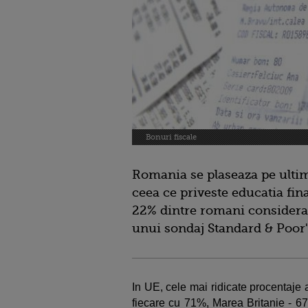
Bonuri fiscale
Romania se plaseaza pe ulti
ceea ce priveste educatia fin
22% dintre romani consideran
unui sondaj Standard & Poor's
In UE, cele mai ridicate procentaje 
fiecare cu 71%, Marea Britanie - 6