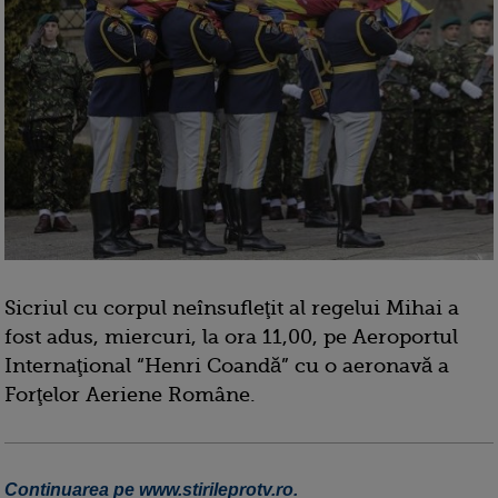
Sicriul cu corpul neînsufleţit al regelui Mihai a
fost adus, miercuri, la ora 11,00, pe Aeroportul
Internaţional “Henri Coandă” cu o aeronavă a
Forţelor Aeriene Române.
Continuarea pe www.stirileprotv.ro.