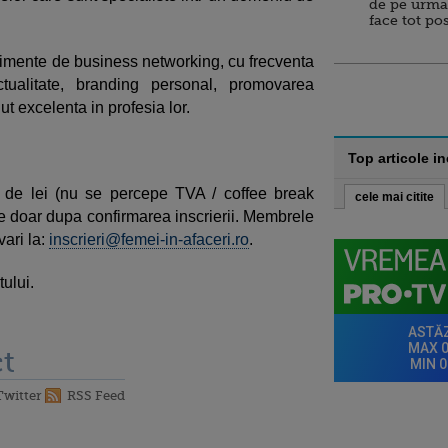
de pe urma
face tot po
mente de business networking, cu frecventa
tualitate, branding personal, promovarea
ut excelenta in profesia lor.
Top articole i
 de lei (nu se percepe TVA / coffee break
cele mai citite
ce doar dupa confirmarea inscrierii. Membrele
vari la:
inscrieri@femei-in-afaceri.ro
.
ului.
t
Twitter
RSS Feed