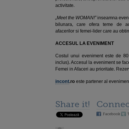
activitate.
„Meet the WOMAN!”
inseamna eveni
bilunara, care ofera teme de ac
afacerilor si femei-lider care au obtin
ACCESUL LA EVENIMENT
Costul unui eveniment este de 80
inclus). Accesul la eveniment se fa
Femei in Afaceri au prioritate. Rezer
incont
.ro
este partener al eveniment
Share it!
Connec
Facebook