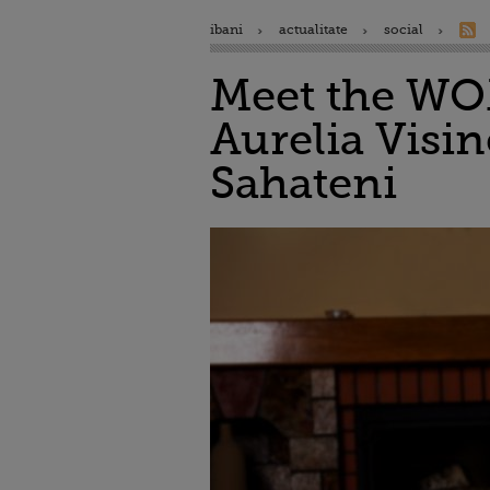
ibani
actualitate
social
Meet the WO
Aurelia Visi
Sahateni