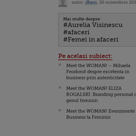
autor:
iBani
, 26 noiembrie 201
Mai multe despre:
#Aurelia Visinescu
#afaceri
#Femei in afaceri
Pe acelasi subiect:
Meet the WOMAN! – Mihaela
Feodorof despre excelenta in
business prin autenticitate
Meet the WOMAN! ELIZA
ROGALSKI: Branding personal 
genul feminin
Meet the WOMAN! Evenimente 
Business la Feminin