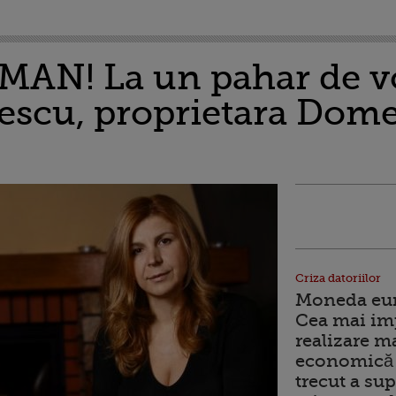
MAN! La un pahar de v
nescu, proprietara Dome
Criza datoriilor
Moneda euro
Cea mai im
realizare m
economică 
trecut a sup