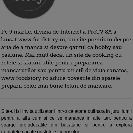
Pe 5 martie, divizia de Internet a ProTV SA a
lansat www.foodstory.ro, un site premium despre
arta de a manca si despre gatitul ca hobby sau
pasiune. Mai mult decat un site de cooking cu
retete si sfaturi utile pentru prepararea
mancarurilor sau pentru un stil de viata sanatos,
www.foodstory.ro aduce povestile din spatele
preparii celor mai bune feluri de mancare.
Site-ul isi invita utilizatorii intr-o calatorie culinara in jurul lumii
pentru a afla cum si ce se mananca in alte tari, pentru a
sparge prejudecatile din bucatarie si pentru a explora
rafinatele cai ale gustului si mirosului.