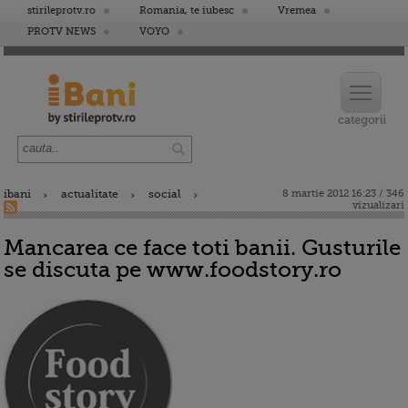
stirileprotv.ro
Romania, te iubesc
Vremea
PROTV NEWS
VOYO
ibani
actualitate
social
8 martie 2012 16:23 / 346
vizualizari
Mancarea ce face toti banii. Gusturile
se discuta pe www.foodstory.ro