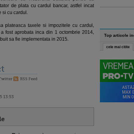
tor de plata cu cardul bancar, astfel incat
e si cu cardul.
sa plateasca taxele si impozitele cu cardul,
i, a fost aprobata inca din 1 octombrie 2014,
Top articole i
ebuit sa fie implementata in 2015.
cele mai citite
t
Twitter
RSS Feed
5 13:53
le