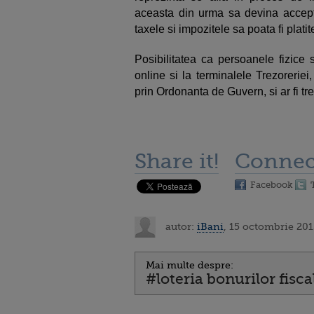
aceasta din urma sa devina accepta
taxele si impozitele sa poata fi platit
Posibilitatea ca persoanele fizice 
online si la terminalele Trezorerie
prin Ordonanta de Guvern, si ar fi tr
Share it!
Connec
Facebook
autor:
iBani
, 15 octombrie 201
Mai multe despre:
#loteria bonurilor fisca