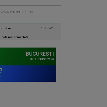
Ads by INTERNET PROTV
ncont.ro
07.08.2026
cele mai comentate