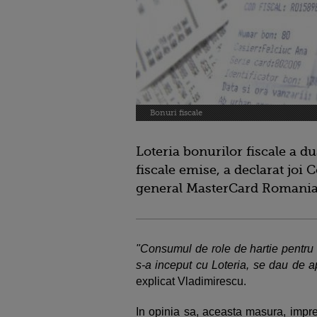
Bonuri fiscale
Loteria bonurilor fiscale a 
fiscale emise, a declarat joi
general MasterCard Romani
"Consumul de role de hartie pentru
s-a inceput cu Loteria, se dau de a
explicat Vladimirescu.
In opinia sa, aceasta masura, impre