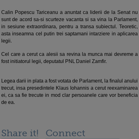
Calin Popescu Tariceanu a anuntat ca liderii de la Senat nu
sunt de acord sa-si scurteze vacanta si sa vina la Parlament,
in sesiune extraordinara, pentru a transa subiectul. Teoretic,
asta inseamna cel putin trei saptamani intarziere in aplicarea
legii.
Cel care a cerut ca alesii sa revina la munca mai devreme a
fost initiatorul legii, deputatul PNL Daniel Zamfir.
Legea darii in plata a fost votata de Parlament, la finalul anului
trecut, insa presedintele Klaus Iohannis a cerut reexaminarea
ei, ca sa fie trecute in mod clar persoanele care vor beneficia
de ea.
Share it!
Connect