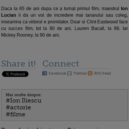
Daca la 65 de ani dupa ce a turnat primul film, maestrul
Ion
Lucian
ii da un vot de incredere mai tanarului sau coleg,
inseamna ca viitorul e promitator. Doar si Clint Eastwood face
cu succes film, tot la 80 de ani. Lauren Bacall, la 86. Iar
Mickey Rooney, la 90 de ani.
Share it!
Connect
Facebook
Twitter
RSS Feed
Mai multe despre:
#Ion Iliescu
#actorie
#filme