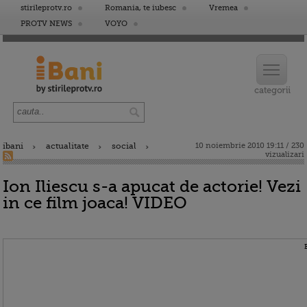
stirileprotv.ro
Romania, te iubesc
Vremea
PROTV NEWS
VOYO
ibani
actualitate
social
10 noiembrie 2010 19:11 / 230
vizualizari
Ion Iliescu s-a apucat de actorie! Vezi
in ce film joaca! VIDEO