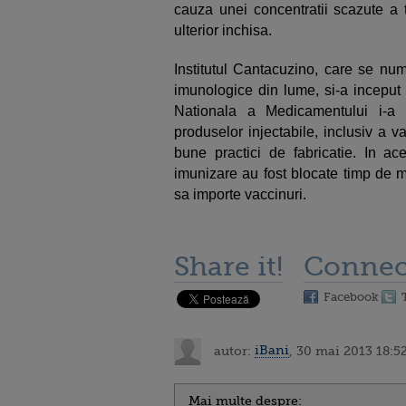
cauza unei concentratii scazute a tu
ulterior inchisa.
Institutul Cantacuzino, care se num
imunologice din lume, si-a inceput 
Nationala a Medicamentului i-a 
produselor injectabile, inclusiv a va
bune practici de fabricatie. In ac
imunizare au fost blocate timp de mai
sa importe vaccinuri.
Share it!
Connec
Facebook
autor:
iBani
, 30 mai 2013 18:5
Mai multe despre: