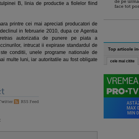
de pe urma
lpinei B, linia de productie a fiolelor fiind
face tot po
ara printre cei mai apreciati producatori de
declinul in februarie 2010, dupa ce Agentia
retras autorizatia de punere pe piata a
ccinurilor, intrucat ii expirase standardul de
Top articole i
este conditii, unele programe nationale de
 multe luni, iar autoritatile au fost obligate
cele mai citite
t
Twitter
RSS Feed
2