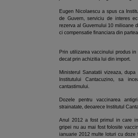
Eugen Nicolaescu a spus ca Institu
de Guvern, serviciu de interes e
rezerva al Guvernului 10 milioane de
ci compensatie financiara din partea 
Prin utilizarea vaccinului produs in
decat prin achizitia lui din import.
Ministerul Sanatatii vizeaza, dupa
Institutului Cantacuzino, sa in
cantastimului.
Dozele pentru vaccinarea antigr
strainatate, deoarece Institutul Canta
Anul 2012 a fost primul in care i
gripei nu au mai fost folosite vacci
ianuarie 2012 multe loturi cu doze fa