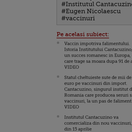
#Institutul Cantacuzin
#Eugen Nicolaescu
#vaccinuri
Pe acelasi subiect:
Vaccin impotriva falimentului.
Istoria Institutului Cantacuzino
un succes romanesc in Europa,
care trage sa moara dupa 91 de 
VIDEO
Statul cheltuieste sute de mii de
euro pe vaccinuri din import.
Cantacuzino, singurul institut 
Romania care producea seruri s
vaccinuri, la un pas de faliment
VIDEO
Institutul Cantacuzino va
comercializa din nou vaccinuri,
din 15 aprilie