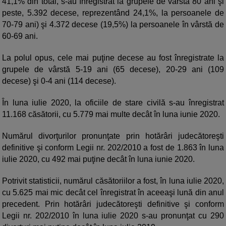
41,1% din total, s-au înregistrat la grupele de vârstă 80 ani şi
peste, 5.392 decese, reprezentând 24,1%, la persoanele de
70-79 ani) şi 4.372 decese (19,5%) la persoanele în vârstă de
60-69 ani.
La polul opus, cele mai puţine decese au fost înregistrate la
grupele de vârstă 5-19 ani (65 decese), 20-29 ani (109
decese) şi 0-4 ani (114 decese).
În luna iulie 2020, la oficiile de stare civilă s-au înregistrat
11.168 căsătorii, cu 5.779 mai multe decât în luna iunie 2020.
Numărul divorţurilor pronunţate prin hotărâri judecătoreşti
definitive şi conform Legii nr. 202/2010 a fost de 1.863 în luna
iulie 2020, cu 492 mai puţine decât în luna iunie 2020.
Potrivit statisticii, numărul căsătoriilor a fost, în luna iulie 2020,
cu 5.625 mai mic decât cel înregistrat în aceeaşi lună din anul
precedent. Prin hotărâri judecătoreşti definitive şi conform
Legii nr. 202/2010 în luna iulie 2020 s-au pronunţat cu 290