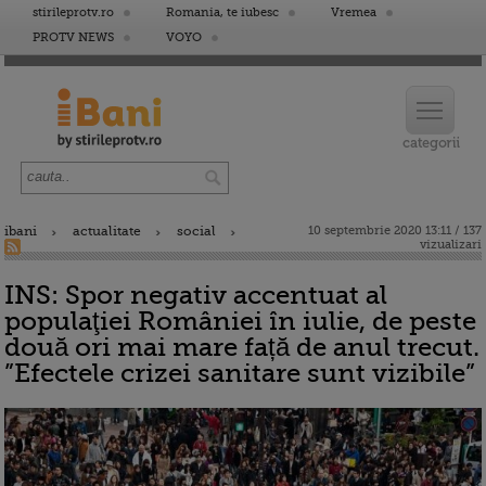
stirileprotv.ro
Romania, te iubesc
Vremea
PROTV NEWS
VOYO
ibani
actualitate
social
10 septembrie 2020 13:11 / 137
vizualizari
INS: Spor negativ accentuat al
populaţiei României în iulie, de peste
două ori mai mare față de anul trecut.
”Efectele crizei sanitare sunt vizibile”