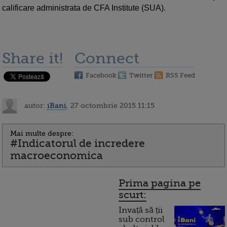
calificare administrata de CFA Institute (SUA).
Share it!
Connect
Facebook
Twitter
RSS Feed
autor:
iBani
, 27 octombrie 2015 11:15
Mai multe despre:
#Indicatorul de incredere
macroeconomica
Prima pagina pe
scurt:
Invață să ții
sub control