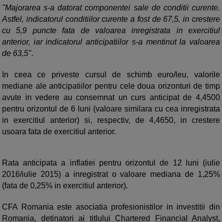
"Majorarea s-a datorat componentei sale de conditii curente.
Astfel, indicatorul conditiilor curente a fost de 67,5, in crestere
cu 5,9 puncte fata de valoarea inregistrata in exercitiul
anterior, iar indicatorul anticipatiilor s-a mentinut la valoarea
de 63,5"
.
In ceea ce priveste cursul de schimb euro/leu, valorile
mediane ale anticipatiilor pentru cele doua orizonturi de timp
avute in vedere au consemnat un curs anticipat de 4,4500
pentru orizontul de 6 luni (valoare similara cu cea inregistrata
in exercitiul anterior) si, respectiv, de 4,4650, in crestere
usoara fata de exercitiul anterior.
Rata anticipata a inflatiei pentru orizontul de 12 luni (iulie
2016/iulie 2015) a inregistrat o valoare mediana de 1,25%
(fata de 0,25% in exercitiul anterior).
CFA Romania este asociatia profesionistilor in investitii din
Romania, detinatori ai titlului Chartered Financial Analyst,